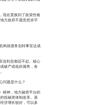
，现在置换到了政策性银
。地方政府不愿意把赤字
机构就债务划转事宜达成
至连利息都还不起。核心
组或破产或低价抛售，各
系。
心问题是什么？
》精神，地方融资平台的
设的投融资体制改革。基
区经济增长较好，可以多