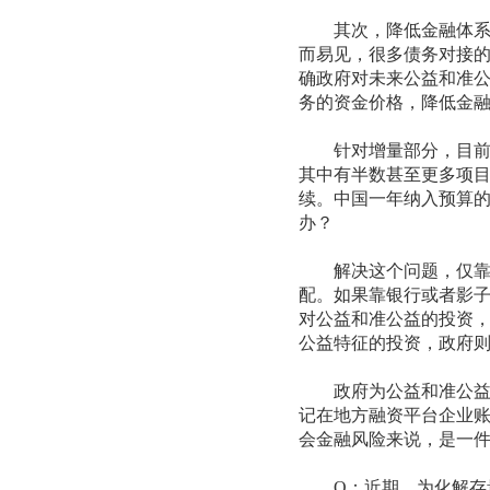
其次，降低金融体系风
而易见，很多债务对接
确政府对未来公益和准
务的资金价格，降低金
针对增量部分，目前，
其中有半数甚至更多项
续。中国一年纳入预算的
办？
解决这个问题，仅靠专
配。如果靠银行或者影
对公益和准公益的投资
公益特征的投资，政府
政府为公益和准公益类
记在地方融资平台企业
会金融风险来说，是一
Q：近期，为化解存量债