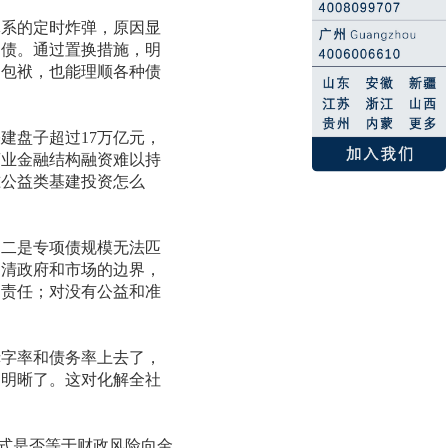
系的定时炸弹，原因显
旧债。通过置换措施，明
的包袱，也能理顺各种债
盘子超过17万亿元，
商业金融结构融资难以持
准公益类基建投资怎么
二是专项债规模无法匹
划清政府和市场的边界，
起责任；对没有公益和准
字率和债务率上去了，
更明晰了。这对化解全社
式是否等于财政风险向金