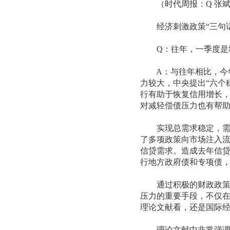
（时代周报：Q 张斌
经济刺激政策“三句话
Q：往年，一季度是地
A：与往年相比，今年
力较大，中央提出“六个
行有助于恢复信用增长
对减轻偿债压力也有帮
实现总需求稳定，需货
了多项政策向市场注入
信贷需求。造成去年信
行地方政府债和专项债
通过积极的财政政策保
压力的重要手段，不仅在
理论文献看，还是国际
理论文献中非常强调“债务