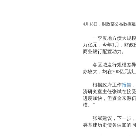
4月18日，财政部公布数据显
一季度地方债大规模放量
万亿元，今年1月，财政
商业银行配置动力。
各区域发行规模差异明
亦较大，均在700亿元
根据政府工作
报告
济研究室主任张斌在接
进度加快，但资金来源仍
模。”
张斌建议，下一步，政策
类基建历史债务认账的