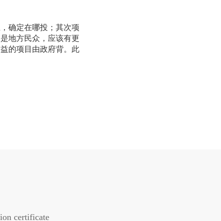
，确定在哪投；其次项
别是地方民众，应该有更
公益的项目由政府背。此
ion certificate