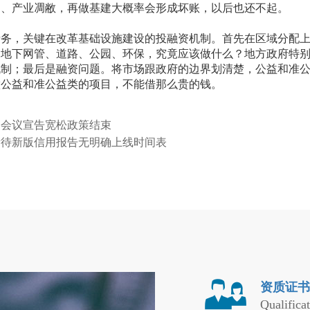
出、产业凋敝，再做基建大概率会形成坏账，以后也还不起。
，关键在改革基础设施建设的投融资机制。首先在区域分配上
。地下网管、道路、公园、环保，究竟应该做什么？地方政府特
机制；最后是融资问题。将市场跟政府的边界划清楚，公益和准
做公益和准公益类的项目，不能借那么贵的钱。
局会议宣告宽松政策结束
看待新版信用报告无明确上线时间表
资质证书
Qualificat