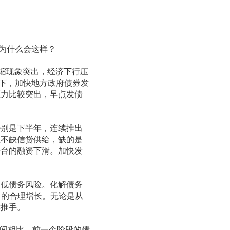
为什么会这样？
缩现象突出，经济下行压
调下，加快地方政府债券发
压力比较突出，早点发债
别是下半年，连续推出
上不缺信贷供给，缺的是
平台的融资下滑。加快发
低债务风险。化解债务
）的合理增长。无论是从
键推手。
年期间相比，前一个阶段的债