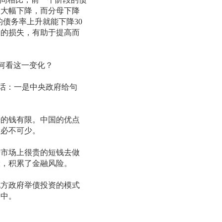
的大幅下降，而分母下降
的债务率上升就能下降30
谓的损失，有助于提高而
何看这一变化？
话：一是中央政府给句
的钱有限。中国的优点
设必不可少。
市场上很贵的短钱去做
险，积累了金融风险。
方政府举债投资的模式
当中。