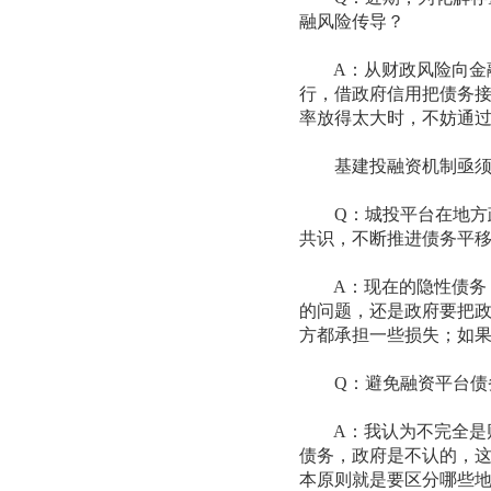
融风险传导？
A：从财政风险向金融
行，借政府信用把债务
率放得太大时，不妨通
基建投融资机制亟须
Q：城投平台在地方政
共识，不断推进债务平
A：现在的隐性债务，
的问题，还是政府要把
方都承担一些损失；如
Q：避免融资平台债务
A：我认为不完全是财
债务，政府是不认的，
本原则就是要区分哪些