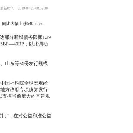
更新时间：2019-04-23 08:32:30
比大幅上涨540.72%。
部分新增债务限额1.39
P—40BP，以此调动
江、山东等省份发行规模
。中国社科院全球宏观经
，地方政府专项债券发行
以支撑当前庞大的基建规
门”，在对公益和准公益