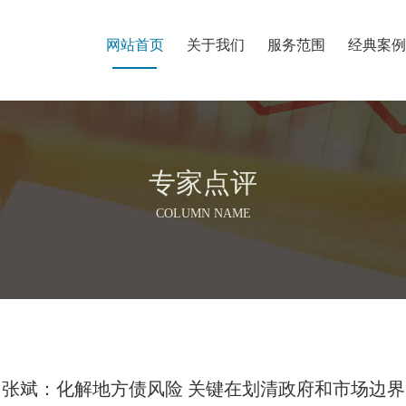
网站首页
关于我们
服务范围
经典案例
专家点评
COLUMN NAME
张斌：化解地方债风险 关键在划清政府和市场边界